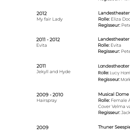
Landestheater
2012
My fair Lady
Rolle:
Eliza Doo
Regisseur:
Pete
Landestheater
2011 - 2012
Evita
Rolle:
Evita
Regisseur:
Pete
Landestheater 
2011
Jekyll and Hyde
Rolle:
Lucy Harr
Regisseur:
Mark
Musical Dome
2009 - 2010
Hairspray
Rolle:
Female A
Cover Velma v
Regisseur:
Jack
Thuner Seespi
2009