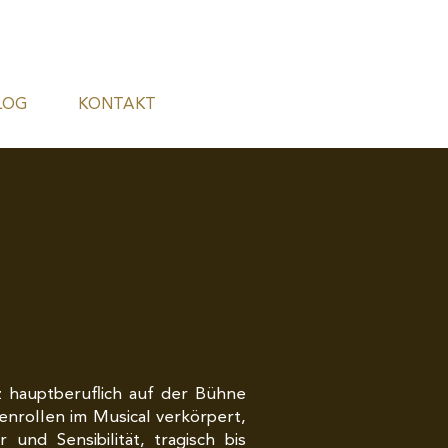
LOG
KONTAKT
z hauptberuflich auf der Bühne
enrollen im Musical verkörpert,
und Sensibilität, tragisch bis