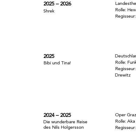
2025 – 2026
Landesthe
Rolle: Hex
Shrek
Regisseur
2025
Deutschla
Rolle: Fun
Bibi und Tina!
Regisseur:
Drewitz
2024 – 2025
Oper Gra
Rolle: Ak
Die wunderbare Reise
des Nils Holgersson
Regisseur