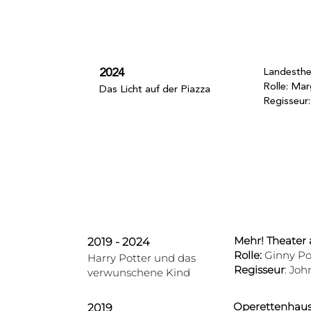
2024
Landesthe
Rolle: Ma
Das Licht auf der Piazza
Regisseur:
Mehr! Theate
2019 - 2024
Rolle:
Ginny Po
Harry Potter und das
Regisseur
: Joh
verwunschene Kind
Operettenhau
2019